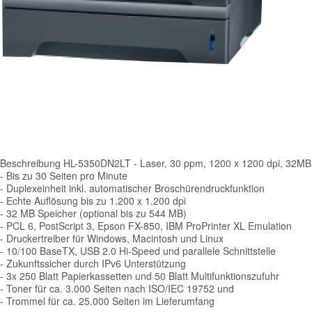
Beschreibung
HL-5350DN2LT - Laser, 30 ppm, 1200 x 1200 dpi, 32MB, 
- Bis zu 30 Seiten pro Minute
- Duplexeinheit inkl. automatischer Broschürendruckfunktion
- Echte Auflösung bis zu 1.200 x 1.200 dpi
- 32 MB Speicher (optional bis zu 544 MB)
- PCL 6, PostScript 3, Epson FX-850, IBM ProPrinter XL Emulation
- Druckertreiber für Windows, Macintosh und Linux
- 10/100 BaseTX, USB 2.0 Hi-Speed und parallele Schnittstelle
- Zukunftssicher durch IPv6 Unterstützung
- 3x 250 Blatt Papierkassetten und 50 Blatt Multifunktionszufuhr
- Toner für ca. 3.000 Seiten nach ISO/IEC 19752 und
- Trommel für ca. 25.000 Seiten im Lieferumfang