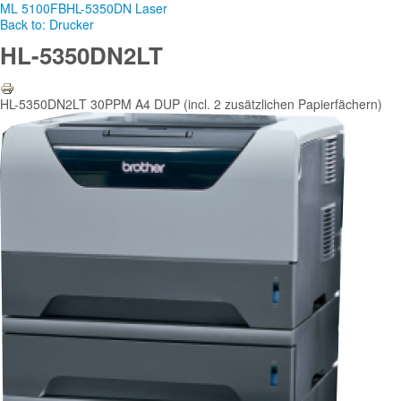
ML 5100FB
HL-5350DN Laser
Back to: Drucker
HL-5350DN2LT
HL-5350DN2LT 30PPM A4 DUP (incl. 2 zusätzlichen Papierfächern)