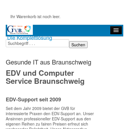
Ihr Warenkorb ist noch leer.
DIe Komplettlösung
Startseite
Hardware
Gesunde IT aus Braunschweig
GVB-Produkte
EDV und Computer
MEDICAL OFFICE
Service Braunschweig
Jetzt wechseln
EDV-Support seit 2009
Fernwartung
Seit dem Jahr 2009 bietet der GVB für
interessierte Praxen den EDV-Support an. Unser
Ansinnen professioneller EDV-Support aus den
eigenen Reihen zu fairen Preisen erfreut sich