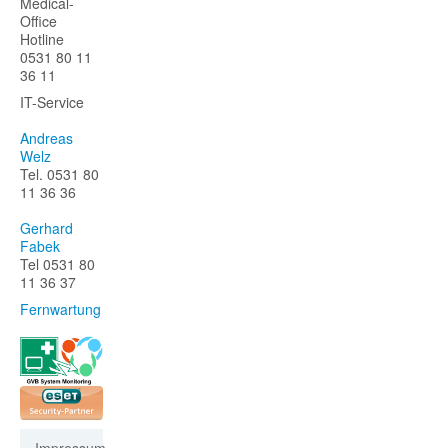
Medical-
Office
Hotline
0531 80 11
36 11
IT-Service
Andreas
Welz
Tel. 0531 80
11 36 36
Gerhard
Fabek
Tel 0531 80
11 36 37
Fernwartung
Impressum