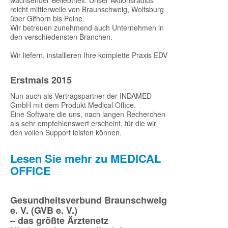
wachsender Beliebtheit. Unser Aktionsradius
reicht mittlerweile von Braunschweig, Wolfsburg
über Gifhorn bis Peine.
Wir betreuen zunehmend auch Unternehmen in
den verschiedensten Branchen.
Wir liefern, installieren Ihre komplette Praxis EDV
Erstmals 2015
Nun auch als Vertragspartner der INDAMED
GmbH mit dem Produkt Medical Office.
Eine Software die uns, nach langen Recherchen
als sehr empfehlenswert erscheint, für die wir
den vollen Support leisten können.
Lesen Sie mehr zu MEDICAL
OFFICE
Gesundheitsverbund Braunschweig
e. V. (GVB e. V.)
– das größte Ärztenetz