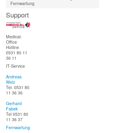
Fernwartung
Support
Medical-
Office
Hotline
0531 80 11
36 11
IT-Service
Andreas
Welz
Tel. 0531 80
11 36 36
Gerhard
Fabek
Tel 0531 80
11 36 37
Fernwartung